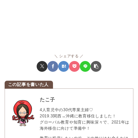
シェアする
たこ子
4人育児中の30代専業主婦♡
2019.3関西→沖縄に教育移住しました！
グローバル教育や知育に興味深々で、2021年は
海外移住に向けて準備中！