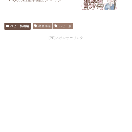
ベビー肌着編
出産準備
ベビー服
[PR]スポンサーリンク