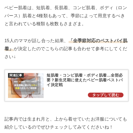
ベビー肌着は、短肌着、長肌着、コンビ肌着、ボディ（ロン
パース）肌着と4種類もあって、季節によって用意するべき
と言われている種類も枚数もさまざま。
15人のママが話し合った結果、
「全季節対応のベストバイ肌
着」
が決定したのでこちらの記事も合わせて参考にしてくだ
さい↓
短肌着・コンビ肌着・ボディ肌着…全部必
要？新生児期に使えたベビー肌着ベストバ
イ決定戦
記事内では生まれ月と、上から着せていたお洋服についても
紹介しているのでぜひチェックしてみてくださいね！