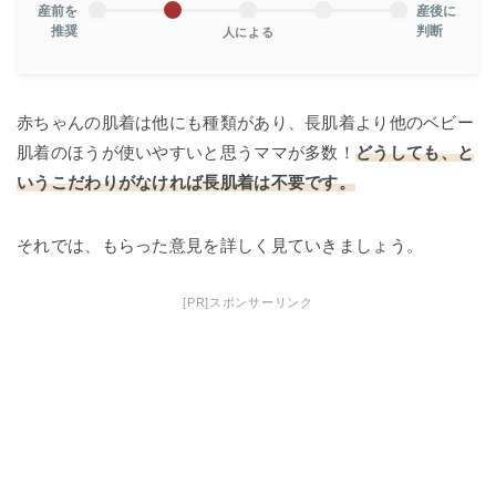
産前を
産後に
推奨
判断
人による
赤ちゃんの肌着は他にも種類があり、長肌着より他のベビー
肌着のほうが使いやすいと思うママが多数！
どうしても、と
いうこだわりがなければ長肌着
は
不要です。
それでは、もらった意見を詳しく見ていきましょう。
[PR]スポンサーリンク