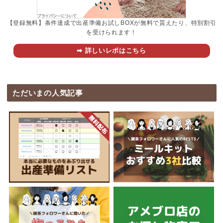
【登録無料】条件達成で出産準備お試しBOXが無料で貰えたり、特別割引
を受けられます！
➡︎ 詳しいレポはこちら
ただいまの人気記事