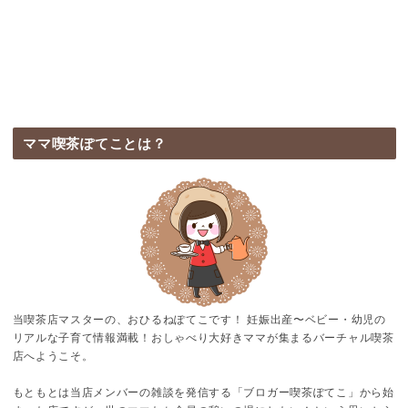
ママ喫茶ぽてことは？
当喫茶店マスターの、おひるねぽてこです！ 妊娠出産〜ベビー・幼児の
リアルな子育て情報満載！おしゃべり大好きママが集まるバーチャル喫茶
店へようこそ。
もともとは当店メンバーの雑談を発信する「ブロガー喫茶ぽてこ」から始