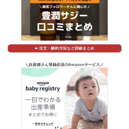
➡︎ 注文・解約方法など詳細まとめ
＼妊産婦さん登録必須のAmazonサービス／