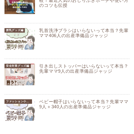
較！最近人気のおしりふきポーチや使い方
のコツも伝授
乳首洗浄ブラシはいらないって本当？先輩
授乳グッズ編
ママ406人の出産準備品ジャッジ
引き出しストッパーはいらないって本当？
安全対策グッズ編
先輩ママ9人の出産準備品ジャッジ
ベビー帽子はいらないって本当？先輩ママ
ファッション小物編
9人＋340人の出産準備品ジャッジ