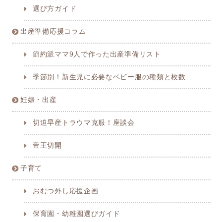
選び方ガイド
出産準備応援コラム
節約派ママ9人で作った出産準備リスト
季節別！新生児に必要なベビー服の種類と枚数
妊娠・出産
切迫早産トラウマ克服！座談会
帝王切開
子育て
おむつ外し応援企画
保育園・幼稚園選びガイド