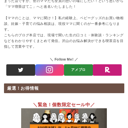
まった店ですが、世のママたち全員の憩いの場にしたい！という思いから
「ママ喫茶ぽてこ」へと改名いたしました！
【ママのことは、ママに聞け！】私の経験上、ベビーグッズのお買い物相
談、妊娠・子育ての悩み相談は、現役ママに聞くのが一番参考になりま
す。
こちらのブログ本店では、現場で聞いた生の口コミ・体験談・ランキング
などをわかりやすくまとめて発信。沢山のお悩み解決ができる喫茶店を目
指して営業中です。
Follow Me!
アメブロ
厳選！お得情報
＼緊急！個数限定セール中／