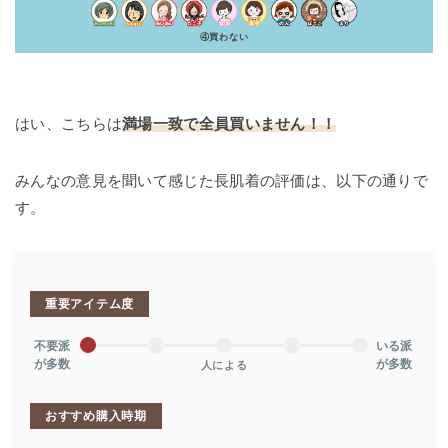
④買わない
はい、こちらは
満場一致で全員買いません！！
みんなの意見を聞いて感じた長肌着の評価は、以下の通りで
す。
重要アイテム度
不要派
いる派
が多数
が多数
人による
おすすめ購入時期