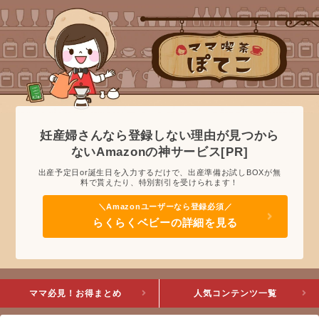
妊産婦さんなら登録しない理由が見つから
ないAmazonの神サービス[PR]
出産予定日or誕生日を入力するだけで、出産準備お試しBOXが無
料で貰えたり、特別割引を受けられます！
らくらくベビーの詳細を見る
ママ必見！お得まとめ
人気コンテンツ一覧