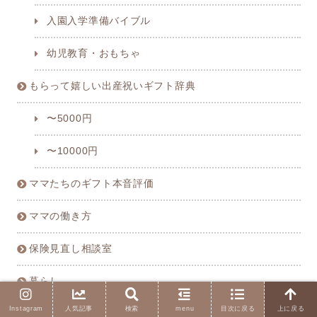
入園入学準備バイブル
幼児教育・おもちゃ
もらって嬉しい出産祝いギフト辞典
〜5000円
〜10000円
ママたちのギフト本音評価
ママの働き方
保険見直し相談室
暮らし
Instagram
人気記事
検索
menu
目次に戻る
上に戻る