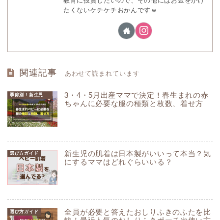
教育に投資したいので、その他にはお金をかけ
たくないケチケチおかんですｗ
関連記事
あわせて読まれています
3・4・5月出産ママで決定！春生まれの赤
季節別！新生児に必要なベビー服の種類と枚数
ちゃんに必要な服の種類と枚数、着せ方
新生児の肌着は日本製がいいって本当？気
選び方ガイド
にするママはどれぐらいいる？
全員が必要と答えたおしりふきのふたを比
選び方ガイド