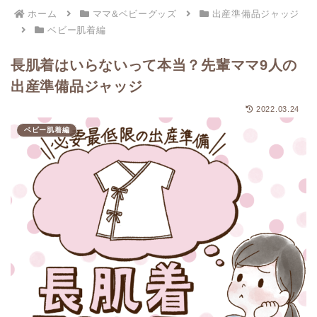
ホーム
ママ&ベビーグッズ
出産準備品ジャッジ
ベビー肌着編
長肌着はいらないって本当？先輩ママ9人の
出産準備品ジャッジ
2022.03.24
ベビー肌着編