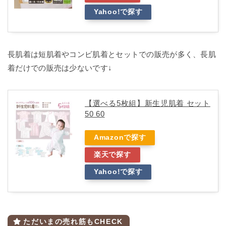
Yahoo!で探す
長肌着は短肌着やコンビ肌着とセットでの販売が多く、長肌
着だけでの販売は少ないです↓
【選べる5枚組】新生児肌着 セット
50 60
Amazonで探す
楽天で探す
Yahoo!で探す
ただいまの売れ筋もCHECK