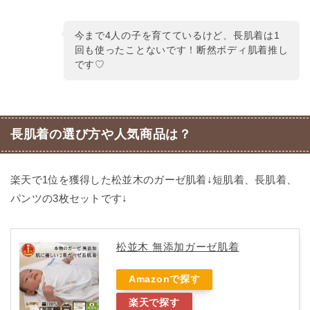
今まで4人の子を育てているけど、長肌着は1
回も使ったことないです！断然ボディ肌着推し
です♡
長肌着の選び方や人気商品は？
楽天で1位を獲得した松並木のガーゼ肌着↓短肌着、長肌着、
パンツの3枚セットです↓
松並木 無添加ガーゼ肌着
Amazonで探す
楽天で探す