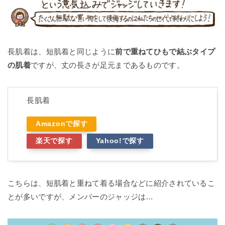
長肌着は、短肌着と同じように
前で重ねてひもで結ぶタイプ
の肌着
ですが、丈の長さが足元まであるものです。
長肌着
Amazonで探す
楽天で探す
Yahoo!で探す
こちらは、短肌着と重ねて着る場合などに紹介されているこ
とが多いですが、メンバーのジャッジは…