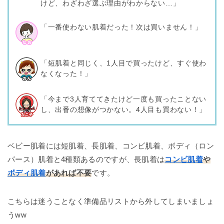
けど、わざわざ選ぶ理由がわからない…」
「一番使わない肌着だった！次は買いません！」
「短肌着と同じく、1人目で買ったけど、すぐ使わ
なくなった！」
「今まで3人育ててきたけど一度も買ったことない
し、出番の想像がつかない。4人目も買わない！」
ベビー肌着には短肌着、長肌着、コンビ肌着、ボディ（ロン
パース）肌着と4種類あるのですが、長肌着は
コンビ肌着
や
ボディ肌着
があれば不要
です。
こちらは迷うことなく準備品リストから外してしまいましょ
うww