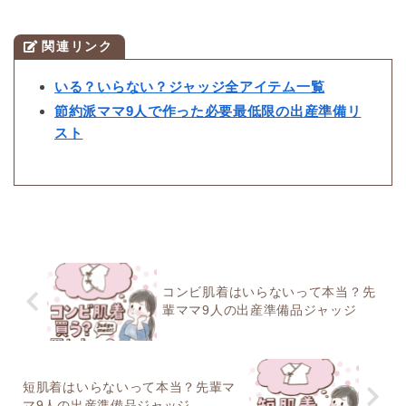
関連リンク
いる？いらない？ジャッジ全アイテム一覧
節約派ママ9人で作った必要最低限の出産準備リ
スト
コンビ肌着はいらないって本当？先
輩ママ9人の出産準備品ジャッジ
短肌着はいらないって本当？先輩マ
マ9人の出産準備品ジャッジ