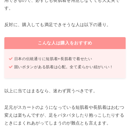
用できるので、必ずしも長肌着を用意しなくても大丈夫で
す。
反対に、購入しても満足できそうな人は以下の通り。
こんな人は購入をおすすめ
日本の伝統通りに短肌着+長肌着で着せたい
固いボタンがある肌着は心配。全て柔らかい紐がいい！
以上に当てはまるなら、迷わず買うべきです。
足元がスカートのようになっている短肌着や長肌着はおむつ
変えは楽ちんですが、足をバタバタしたり抱っこしたりする
ときにまくれあがってしまうのが難点とも言えます。