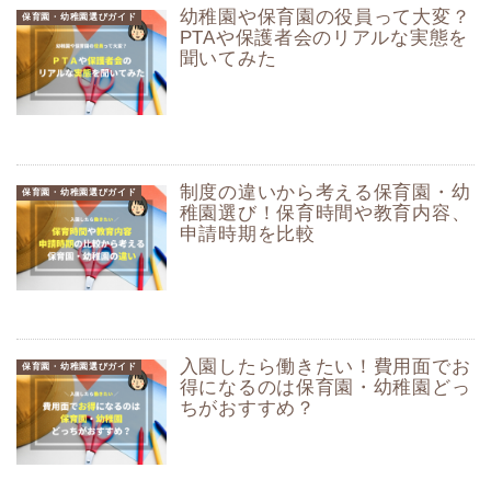
幼稚園や保育園の役員って大変？
保育園・幼稚園選びガイド
PTAや保護者会のリアルな実態を
聞いてみた
制度の違いから考える保育園・幼
保育園・幼稚園選びガイド
稚園選び！保育時間や教育内容、
申請時期を比較
入園したら働きたい！費用面でお
保育園・幼稚園選びガイド
得になるのは保育園・幼稚園どっ
ちがおすすめ？