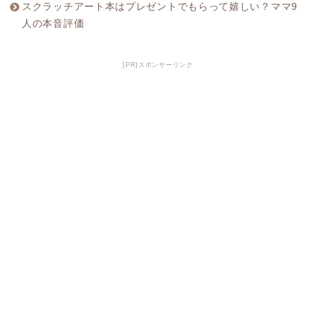
スクラッチアート本はプレゼントでもらって嬉しい？ママ9
人の本音評価
[PR]スポンサーリンク