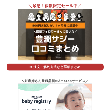
＼緊急！個数限定セール中／
➡︎ 注文・解約方法など詳細まとめ
＼妊産婦さん登録必須のAmazonサービス／