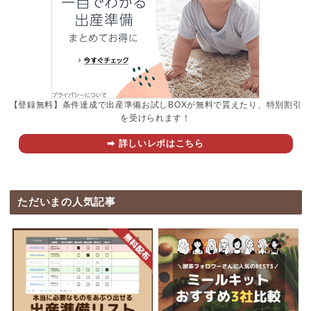
【登録無料】条件達成で出産準備お試しBOXが無料で貰えたり、特別割引
を受けられます！
➡︎ 詳しいレポはこちら
ただいまの人気記事