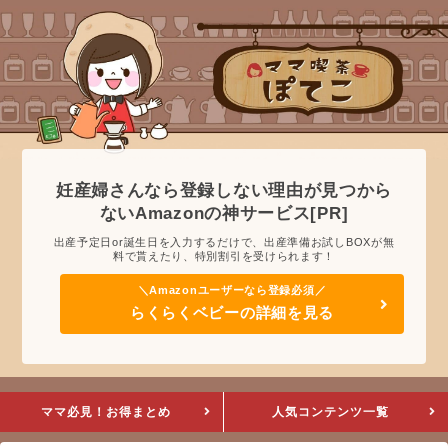
妊産婦さんなら登録しない理由が見つから
ないAmazonの神サービス[PR]
出産予定日or誕生日を入力するだけで、出産準備お試しBOXが無
料で貰えたり、特別割引を受けられます！
らくらくベビーの詳細を見る
ママ必見！お得まとめ
人気コンテンツ一覧