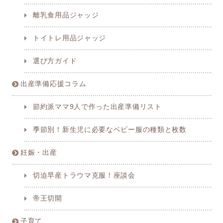
離乳食用品ジャッジ
トイトレ用品ジャッジ
選び方ガイド
出産準備応援コラム
節約派ママ9人で作った出産準備リスト
季節別！新生児に必要なベビー服の種類と枚数
妊娠・出産
切迫早産トラウマ克服！座談会
帝王切開
子育て