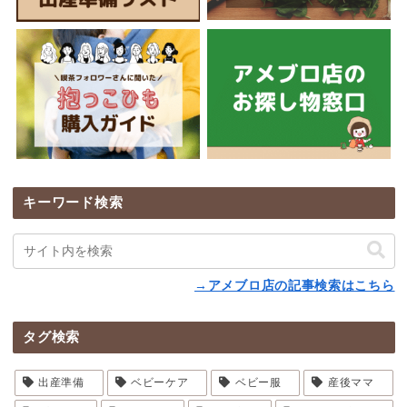
キーワード検索
→アメブロ店の記事検索はこちら
タグ検索
出産準備
ベビーケア
ベビー服
産後ママ