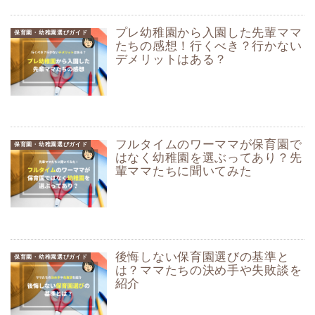
プレ幼稚園から入園した先輩ママ
保育園・幼稚園選びガイド
たちの感想！行くべき？行かない
デメリットはある？
フルタイムのワーママが保育園で
保育園・幼稚園選びガイド
はなく幼稚園を選ぶってあり？先
輩ママたちに聞いてみた
後悔しない保育園選びの基準と
保育園・幼稚園選びガイド
は？ママたちの決め手や失敗談を
紹介