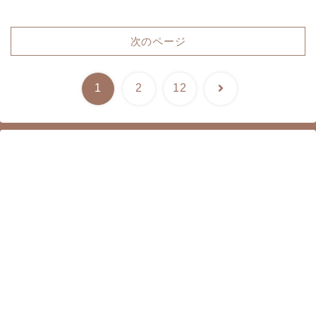
次のページ
次
1
2
12
へ