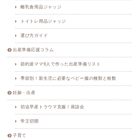
離乳食用品ジャッジ
トイトレ用品ジャッジ
選び方ガイド
出産準備応援コラム
節約派ママ9人で作った出産準備リスト
季節別！新生児に必要なベビー服の種類と枚数
妊娠・出産
切迫早産トラウマ克服！座談会
帝王切開
子育て