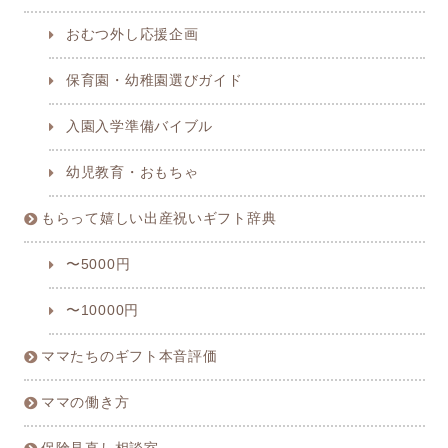
おむつ外し応援企画
保育園・幼稚園選びガイド
入園入学準備バイブル
幼児教育・おもちゃ
もらって嬉しい出産祝いギフト辞典
〜5000円
〜10000円
ママたちのギフト本音評価
ママの働き方