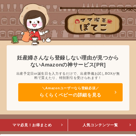
妊産婦さんなら登録しない理由が見つから
ないAmazonの神サービス[PR]
出産予定日or誕生日を入力するだけで、出産準備お試しBOXが無
料で貰えたり、特別割引を受けられます！
らくらくベビーの詳細を見る
ママ必見！お得まとめ
人気コンテンツ一覧