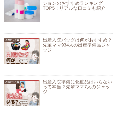
ションのおすすめランキング
TOP5！リアルな口コミも紹介
出産入院バッグは何がおすすめ？
入院グッズ編
先輩ママ934人の出産準備品ジャ
ッジ
出産入院準備に化粧品はいらない
入院グッズ編
って本当？先輩ママ7人のジャッ
ジ