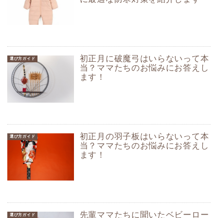
初正月に破魔弓はいらないって本
選び方ガイド
当？ママたちのお悩みにお答えし
ます！
初正月の羽子板はいらないって本
選び方ガイド
当？ママたちのお悩みにお答えし
ます！
先輩ママたちに聞いたベビーロー
選び方ガイド