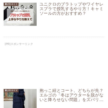
ユニクロのブラトップやワイヤレ
選び方ガイド
スブラで授乳するやり方！キャミ
ソールの方がおすすめ？
[PR]スポンサーリンク
抱っこ紐とコート、どちらが先？
選び方ガイド
エルゴの「冬はアウターを脱がな
いと降ろせない問題」をズバリ解
決！