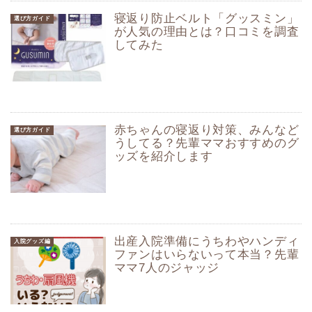
寝返り防止ベルト「グッスミン」
選び方ガイド
が人気の理由とは？口コミを調査
してみた
赤ちゃんの寝返り対策、みんなど
選び方ガイド
うしてる？先輩ママおすすめのグ
ッズを紹介します
出産入院準備にうちわやハンディ
入院グッズ編
ファンはいらないって本当？先輩
ママ7人のジャッジ