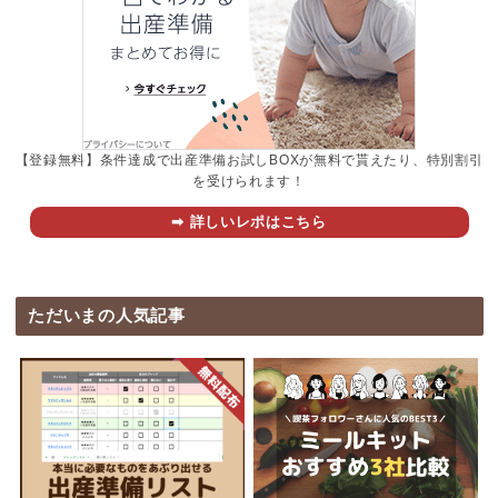
【登録無料】条件達成で出産準備お試しBOXが無料で貰えたり、特別割引
を受けられます！
➡︎ 詳しいレポはこちら
ただいまの人気記事