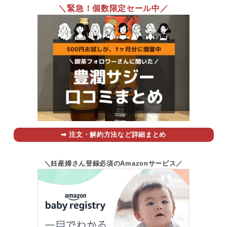
＼緊急！個数限定セール中／
➡︎ 注文・解約方法など詳細まとめ
＼妊産婦さん登録必須のAmazonサービス／