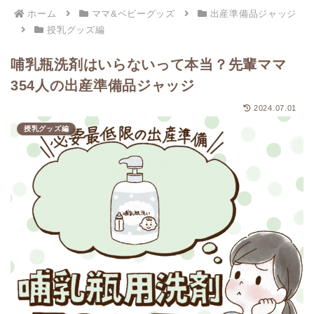
ホーム
ママ&ベビーグッズ
出産準備品ジャッジ
授乳グッズ編
哺乳瓶洗剤はいらないって本当？先輩ママ
354人の出産準備品ジャッジ
2024.07.01
授乳グッズ編