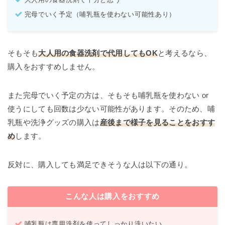
完母でいく予定（哺乳瓶を使わない可能性あり）
そもそも
大人用の食器洗剤で代用してもOK
と考えるなら、
購入をおすすめしません。
また完母でいく予定の方は、そもそも哺乳瓶を使わない or
使うにしても回数は少ない可能性があります。そのため、哺
乳瓶や洗浄グッズの購入は
産後まで様子を見ることをおすす
め
します。
反対に、購入しても満足できそうな人は以下の通り。
こんな人は購入をおすすめ
哺乳瓶は専用洗剤を使ってしっかり洗いたい