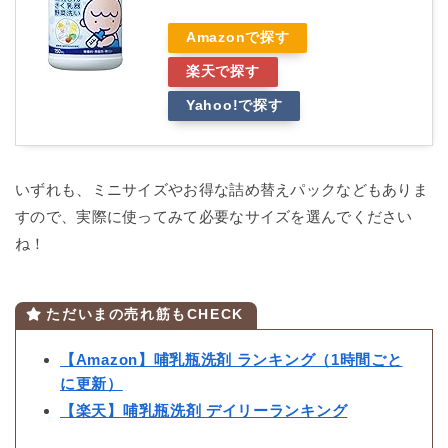
Amazonで探す
楽天で探す
Yahoo!で探す
いずれも、ミニサイズやお得な詰め替えパックなどもありま
すので、実際に使ってみて必要なサイズを選んでください
ね！
ただいまの売れ筋もCHECK
【Amazon】哺乳瓶洗剤 ランキング（1時間ごと
に更新）
【楽天】哺乳瓶洗剤 デイリーランキング