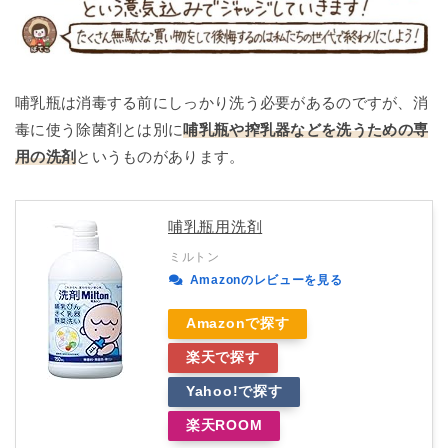
哺乳瓶は消毒する前にしっかり洗う必要があるのですが、消
毒に使う除菌剤とは別に
哺乳瓶や搾乳器などを洗うための専
用の洗剤
というものがあります。
哺乳瓶用洗剤
ミルトン
Amazonのレビューを見る
Amazonで探す
楽天で探す
Yahoo!で探す
楽天ROOM