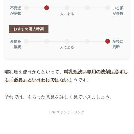
不要派
いる派
が多数
が多数
人による
おすすめ購入時期
産前を
産後に
推奨
判断
人による
哺乳瓶を使うからといって、
哺乳瓶洗い専用の洗剤は必ずし
も「必要」というわけではない
ようです。
それでは、もらった意見を詳しく見ていきましょう。
[PR]スポンサーリンク