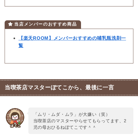
当店メンバーのおすすめ商品
【楽天ROOM】メンバーおすすめの哺乳瓶洗剤一
覧
当喫茶店マスターぽてこから、最後に一言
「ムリ・ムダ・ムラ」が大嫌い（笑）
当喫茶店のマスターやらせてもらってます、2
児の母おひるねぽてこです＾＾