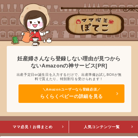
妊産婦さんなら登録しない理由が見つから
ないAmazonの神サービス[PR]
出産予定日or誕生日を入力するだけで、出産準備お試しBOXが無
料で貰えたり、特別割引を受けられます！
らくらくベビーの詳細を見る
ママ必見！お得まとめ
人気コンテンツ一覧