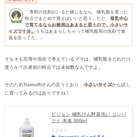
「専用の洗剤がいると感じるなら、哺乳瓶を買った
時点でまとめて買えばいいと思う。ただ、
母乳中心
で育てるならお徳用はあまると思うので、小さいサ
イズで十分。
うちはあまらしちゃって哺乳瓶用の洗剤で食
器を洗ってた…」
そもそも完母や混合で考えているママは、哺乳瓶をどれだけ
使うか？出産前の時点では未知数なんですよ。
そのためTsumuRiさんの言うとおり、
小さいサイズ
から試し
に買ってみるのはありですね！
ピジョン 哺乳びん野菜洗い コンパ
クト 本体 300ml
ピジョン