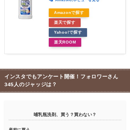
Amazonのレビューを見る
Amazonで探す
楽天で探す
Yahoo!で探す
楽天ROOM
インスタでもアンケート開催！フォロワーさん
345人のジャッジは？
哺乳瓶洗剤、買う？買わない？
産前に買う