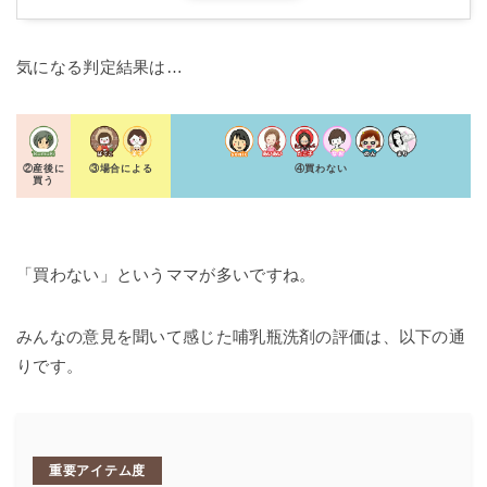
気になる判定結果は…
②産後に
③場合による
④買わない
買う
「買わない」というママが多いですね。
みんなの意見を聞いて感じた哺乳瓶洗剤の評価は、以下の通
りです。
重要アイテム度