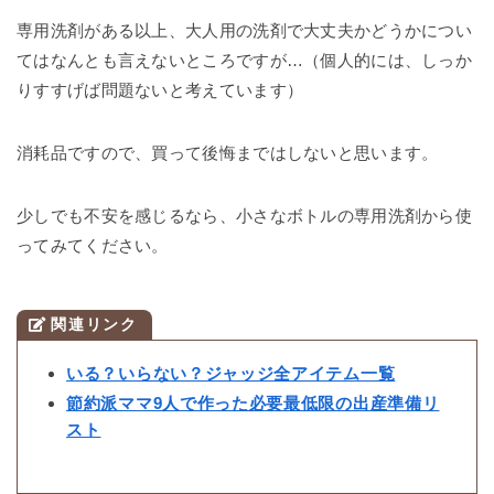
専用洗剤がある以上、大人用の洗剤で大丈夫かどうかについ
てはなんとも言えないところですが…（個人的には、しっか
りすすげば問題ないと考えています）
消耗品ですので、買って後悔まではしないと思います。
少しでも不安を感じるなら、小さなボトルの専用洗剤から使
ってみてください。
関連リンク
いる？いらない？ジャッジ全アイテム一覧
節約派ママ9人で作った必要最低限の出産準備リ
スト