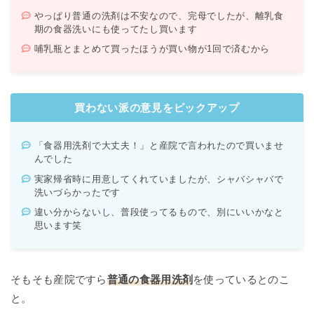
やっぱり普通の洗剤は不安なので、完母でしたが、離乳食
期の食器洗いにも使ってたし買います
哺乳瓶とまとめて買ったほうが買い物が1回で済むから
買わない派の意見をピックアップ
「食器用洗剤で大丈夫！」と産院で言われたので買いませ
んでした
実家帰省時に用意してくれていましたが、シャバシャバで
洗いづらかったです
違い分からないし、普段使ってるもので、別にいいかなと
思います笑
そもそも産院ですら
普通の食器用洗剤
を使っているとのこ
と。