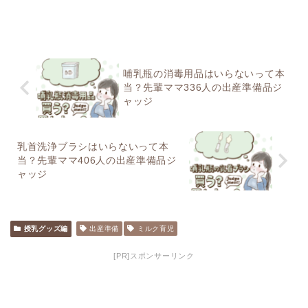
哺乳瓶の消毒用品はいらないって本
当？先輩ママ336人の出産準備品ジ
ャッジ
乳首洗浄ブラシはいらないって本
当？先輩ママ406人の出産準備品ジ
ャッジ
授乳グッズ編
出産準備
ミルク育児
[PR]スポンサーリンク