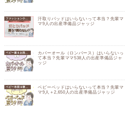
汗取りパッドはいらないって本当？先輩マ
ファッション小物編
マ9人の出産準備品ジャッジ
カバーオール（ロンパース）はいらないっ
ベビー服＆お洗濯グッズ編
て本当？先輩ママ538人の出産準備品ジャ
ッジ
ベビーベッドはいらないって本当？先輩マ
ベビー布団＆寝具編
マ9人＋2,650人の出産準備品ジャッジ