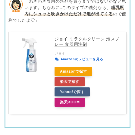
「わざわざ専用の洗剤を買うまでではないかなと思
います。ちなみに↓このタイプの洗剤なら、
哺乳瓶
内にシュッと吹きかけただけで泡が出てくる
ので便
利でしたよ♡」
ジョイ ミラクルクリーン 泡スプ
レー 食器用洗剤
ジョイ
Amazonのレビューを見る
Amazonで探す
楽天で探す
Yahoo!で探す
楽天ROOM