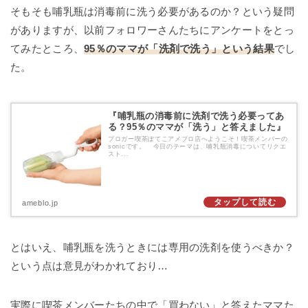
そもそも哺乳瓶は消毒前に洗う必要があるのか？という疑問
がありますが、以前フォロワーさんたちにアンケートをとっ
てみたところ、
95％のママが「洗剤で洗う」という結果
でし
た。
『哺乳瓶の消毒前に洗剤で洗う必要ってあ
る？95％のママが「洗う」と答えました』
ブロガー喫茶ぽてこアメブロ店へようこそ！喫茶メンバーの
sonicです。 今日のテーマは、哺乳瓶消毒についてリクエ
スト...
ameblo.jp
とはいえ、哺乳瓶を洗うときには専用の洗剤を使うべきか？
という点は意見がわかれており…
実際に喫茶メンバーたちの中で「買わない」と答えたママた