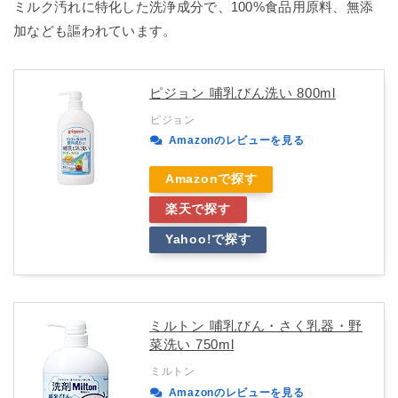
ミルク汚れに特化した洗浄成分で、100%食品用原料、無添
加なども謳われています。
ピジョン 哺乳びん洗い 800ml
ピジョン
Amazonのレビューを見る
Amazonで探す
楽天で探す
Yahoo!で探す
ミルトン 哺乳びん・さく乳器・野
菜洗い 750ml
ミルトン
Amazonのレビューを見る