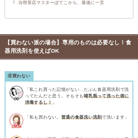
当喫茶店マスターぽてこから、最後に一言
【買わない派の場合】専用のものは必要なし！食
器用洗剤を使えばOK
④買わない
「私これ買った記憶がない…たぶん食器用洗剤で洗
ってたんだと思う。そもそも
哺乳瓶って洗った後に
消毒するし！
」
「私も買わない。
普通の食器洗い洗剤
で洗います」