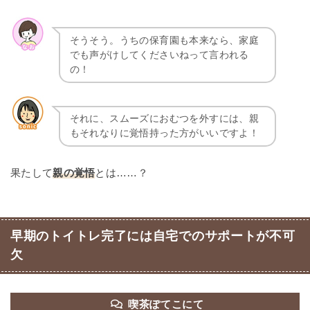
そうそう。うちの保育園も本来なら、家庭
でも声がけしてくださいねって言われる
の！
それに、スムーズにおむつを外すには、親
もそれなりに覚悟持った方がいいですよ！
果たして
親の覚悟
とは……？
早期のトイトレ完了には自宅でのサポートが不可
欠
喫茶ぽてこにて