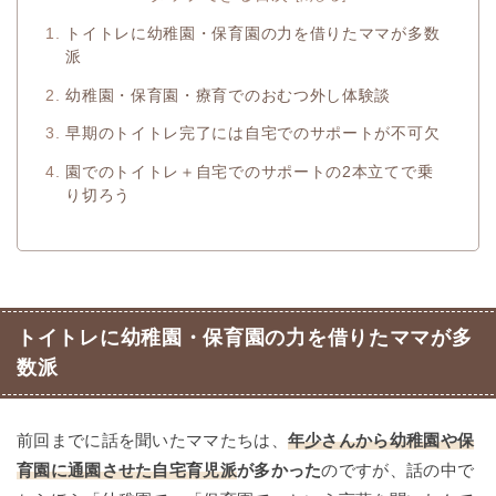
トイトレに幼稚園・保育園の力を借りたママが多数
派
幼稚園・保育園・療育でのおむつ外し体験談
早期のトイトレ完了には自宅でのサポートが不可欠
園でのトイトレ＋自宅でのサポートの2本立てで乗
り切ろう
トイトレに幼稚園・保育園の力を借りたママが多
数派
前回までに話を聞いたママたちは、
年少さんから幼稚園や保
育園に通園させた自宅育児派
が多かった
のですが、話の中で