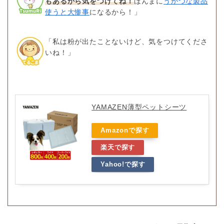
もあるから気をつけてね！
ほんまに
うかつな製品
使うと大惨事
になるから！」
「私は粉が出たことないけど、気をつけてくださ
いね！」
YAMAZEN薄型ペットシーツ
Amazonで探す
楽天で探す
Yahoo!で探す