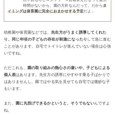
時間がないから、園の方針なんだって。だから
タ
イミングは保育園に完全におまかせする予定
だよ」
幼稚園や保育園などでは、
先生方がうまく誘導してくれた
り、同じ年頃の子どもの存在が刺激になったり
して急に進む
ことがあります。自宅でトイトレが進んでいない場合は心強
いですね。
ただこれも、
園の取り組みの熱心さの違いや、子どもによる
個人差
はあります。先生方の誘導にやすやす乗る子ばかりで
はありませんし、園ではやる気を見せても自宅では微妙な子
もいます。
また、
園に丸投げできるかというと、そうでもない
んですよ
ね。