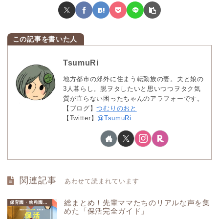
TsumuRi
地方都市の郊外に住まう転勤族の妻。夫と娘の
3人暮らし。脱ヲタしたいと思いつつヲタク気
質が直らない困ったちゃんのアラフォーです。
【ブログ】
つむりのおと
【Twitter】
@TsumuRi
関連記事
あわせて読まれています
総まとめ！先輩ママたちのリアルな声を集
保育園・幼稚園選びガイド
めた「保活完全ガイド」