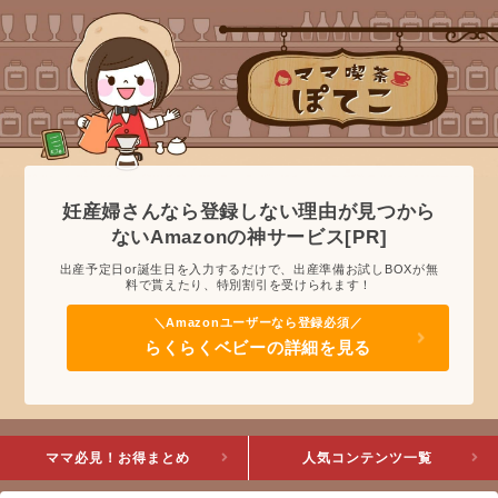
妊産婦さんなら登録しない理由が見つから
ないAmazonの神サービス[PR]
出産予定日or誕生日を入力するだけで、出産準備お試しBOXが無
料で貰えたり、特別割引を受けられます！
らくらくベビーの詳細を見る
ママ必見！お得まとめ
人気コンテンツ一覧