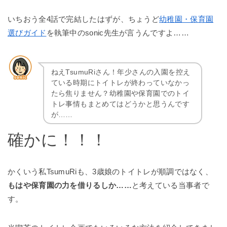
いちおう全4話で完結したはずが、ちょうど
幼稚園・保育園
選びガイド
を執筆中のsonic先生が言うんですよ……
ねえTsumuRiさん！年少さんの入園を控え
ている時期にトイトレが終わっていなかっ
たら焦りません？幼稚園や保育園でのトイ
トレ事情もまとめてはどうかと思うんです
が……
確かに！！！
かくいう私TsumuRiも、3歳娘のトイトレが順調ではなく、
もはや保育園の力を借りるしか……
と考えている当事者で
す。