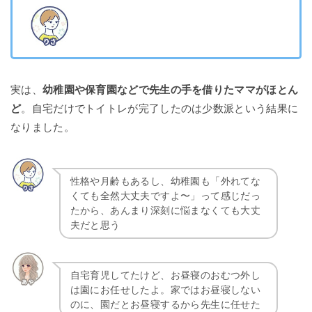
実は、
幼稚園や保育園などで先生の手を借りたママがほとん
ど
。自宅だけでトイトレが完了したのは少数派という結果に
なりました。
性格や月齢もあるし、幼稚園も「外れてな
くても全然大丈夫ですよ〜」って感じだっ
たから、あんまり深刻に悩まなくても大丈
夫だと思う
自宅育児してたけど、お昼寝のおむつ外し
は園にお任せしたよ。家ではお昼寝しない
のに、園だとお昼寝するから先生に任せた