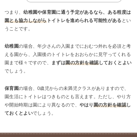
つまり、
幼稚園や保育園に通う予定があるなら、ある程度は
園とも協力しながら
トイトレを進められる可能性がある
とい
うことです。
幼稚園
の場合、年少さんの入園までにおむつ外れを必須と考
える園から、入園後のトイトレをおおらかに見守ってくれる
園まで様々ですので、
まずは
園の方針を確認
しておくとよい
でしょう。
保育園
の場合、0歳児からの未満児クラスがありますので、
園生活にトイトレはつきものとも言えます。ただし、やり方
や開始時期は園により異なるので、
やはり
園の方針を確認
し
ておくとよい
でしょう。