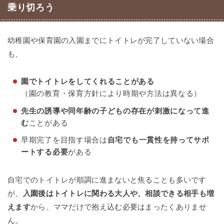
乗り切ろう
幼稚園や保育園の入園までにトイトレが完了していない場合
も、
園でトイトレをしてくれることがある
（園の教育・保育方針により時期や方法は異なる）
先生の誘導や同年齢の子どもの存在が刺激になって進
む
ことがある
早期完了を目指す場合は
自宅でも一貫性を持ってサポ
ートする必要
がある
自宅でのトイトレが順調に進まないと焦ることも多いです
が、
入園後はトイトレに関わる大人や、相談できる相手も増
えます
から、ママだけで抱え込む必要はまったくありませ
ん。