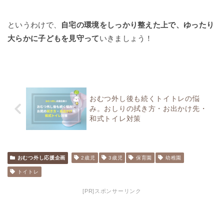
というわけで、
自宅の環境をしっかり整えた上で、ゆったり
大らかに子どもを見守って
いきましょう！
おむつ外し後も続くトイトレの悩
み。おしりの拭き方・お出かけ先・
和式トイレ対策
おむつ外し応援企画
2歳児
3歳児
保育園
幼稚園
トイトレ
[PR]スポンサーリンク