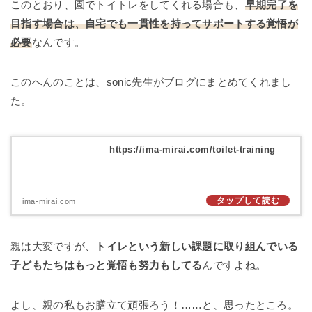
このとおり、園でトイトレをしてくれる場合も、
早期完了を
目指す場合は、自宅でも一貫性を持ってサポートする覚悟が
必要
なんです。
このへんのことは、sonic先生がブログにまとめてくれまし
た。
https://ima-mirai.com/toilet-training
ima-mirai.com
親は大変ですが、
トイレという新しい課題に取り組んでいる
子どもたちはもっと覚悟も努力もしてる
んですよね。
よし、親の私もお膳立て頑張ろう！……と、思ったところ。