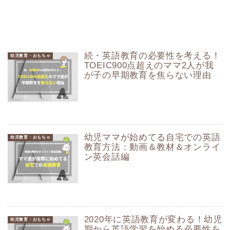
続・英語教育の必要性を考える！
幼児教育・おもちゃ
TOEIC900点超えのママ2人が我
が子の早期教育を焦らない理由
幼児ママが始めてる自宅での英語
幼児教育・おもちゃ
教育方法：動画＆教材＆オンライ
ン英会話編
2020年に英語教育が変わる！幼児
幼児教育・おもちゃ
期から英語学習を始める必要性を