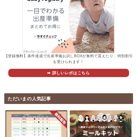
【登録無料】条件達成で出産準備お試しBOXが無料で貰えたり、特別割引
を受けられます！
➡︎ 詳しいレポはこちら
ただいまの人気記事