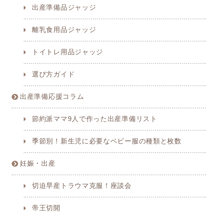
出産準備品ジャッジ
離乳食用品ジャッジ
トイトレ用品ジャッジ
選び方ガイド
出産準備応援コラム
節約派ママ9人で作った出産準備リスト
季節別！新生児に必要なベビー服の種類と枚数
妊娠・出産
切迫早産トラウマ克服！座談会
帝王切開