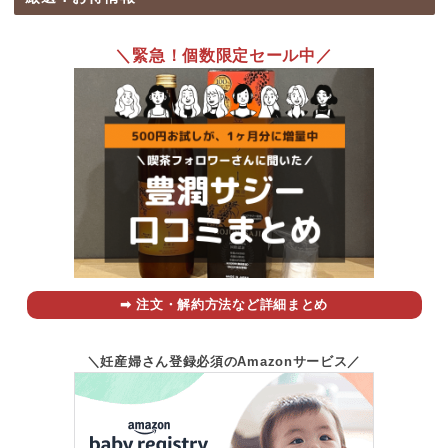
＼緊急！個数限定セール中／
➡︎ 注文・解約方法など詳細まとめ
＼妊産婦さん登録必須のAmazonサービス／