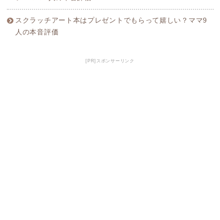
スクラッチアート本はプレゼントでもらって嬉しい？ママ9
人の本音評価
[PR]スポンサーリンク