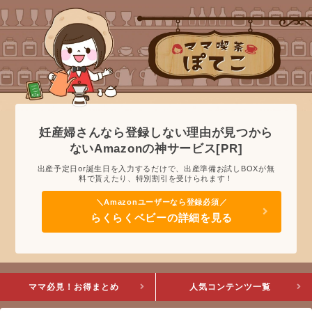
妊産婦さんなら登録しない理由が見つから
ないAmazonの神サービス[PR]
出産予定日or誕生日を入力するだけで、出産準備お試しBOXが無
料で貰えたり、特別割引を受けられます！
らくらくベビーの詳細を見る
ママ必見！お得まとめ
人気コンテンツ一覧