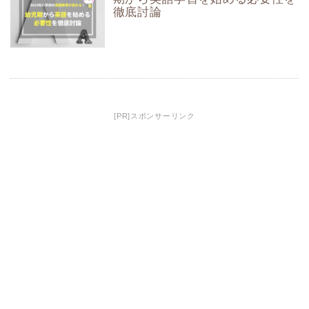
徹底討論
[PR]スポンサーリンク