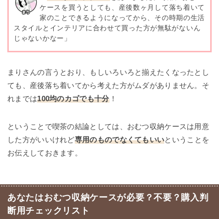
ケースを買うとしても、産後数ヶ月して落ち着いて
家のことできるようになってから、その時期の生活
スタイルとインテリアに合わせて買った方が無駄がないん
じゃないかなー」
まりさんの言うとおり、もしいろいろと揃えたくなったとし
ても、産後落ち着いてから考えた方がムダがありません。そ
れまでは
100均のカゴで
も
十分
！
ということで喫茶の結論としては、おむつ収納ケースは用意
した方がいいけれど
専用のものでなくてもいい
ということを
お伝えしておきます。
あなたはおむつ収納ケースが必要？不要？購入判
断用チェックリスト