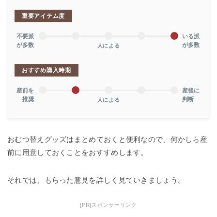
重要アイテム度
不要派
いる派
が多数
が多数
人による
おすすめ購入時期
産前を
産後に
推奨
判断
人による
おむつ替えグッズはまとめておくと便利なので、何かしら産
前に用意しておくことをおすすめします。
それでは、もらった意見を詳しく見ていきましょう。
[PR]スポンサーリンク