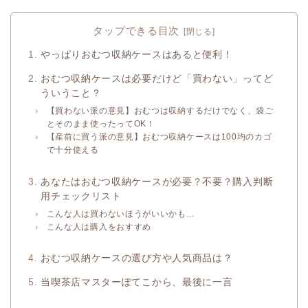
タップできる目次
やっぱりおむつ収納ケースはあると便利！
おむつ収納ケースは必要だけど「買わない」ってど
ういうこと？
【買わない派の意見】おむつは収納するだけでなく、袋ご
とそのまま使ったってOK！
【産前に買う派の意見】おむつ収納ケースは100均のカゴ
で十分使える
あなたはおむつ収納ケースが必要？不要？購入判断
用チェックリスト
こんな人は買わないほうがいいかも…
こんな人は購入をおすすめ
おむつ収納ケースの選び方や人気商品は？
当喫茶店マスターぽてこから、最後に一言