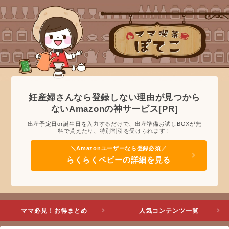
妊産婦さんなら登録しない理由が見つから
ないAmazonの神サービス[PR]
出産予定日or誕生日を入力するだけで、出産準備お試しBOXが無
料で貰えたり、特別割引を受けられます！
らくらくベビーの詳細を見る
ママ必見！お得まとめ
人気コンテンツ一覧