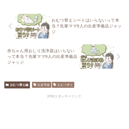
おむつ替えシートはいらないって本
当？先輩ママ9人の出産準備品ジャッ
ジ
赤ちゃん用おしり洗浄器はいらない
って本当？先輩ママ9人の出産準備品
ジャッジ
おむつ替え編
出産準備
おむつ替え
[PR]スポンサーリンク