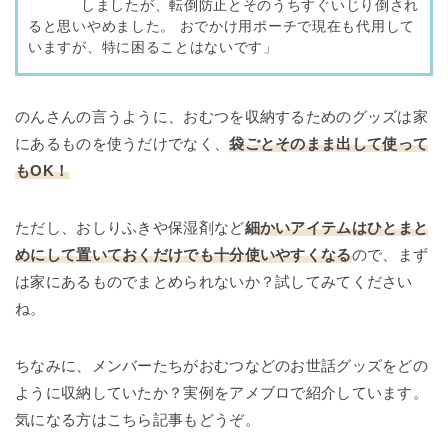
しましたが、転倒防止とそのうちすぐいじり倒され
ると思いやめました。 おでかけ用ポーチで現在も代用して
いますが、特に困ることはないです」
のんさんの言うように、おむつを収納するためのグッズは家
にあるものを使うだけでなく、
袋ごとそのまま出して使って
もOK！
ただし、おしりふきや保湿剤など
細かいアイテムはひとまと
めにして置いておくだけでも十分使いやすくなる
ので、まず
は家にあるものでまとめられないか？試してみてください
ね。
ちなみに、メンバーたちがおむつなどのお世話グッズをどの
ように収納していたか？実例をアメブロで紹介しています。
気になる方はこちら記事もどうぞ。