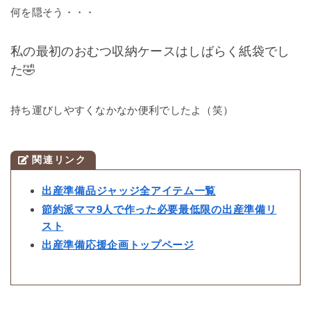
何を隠そう・・・
私の最初のおむつ収納ケースはしばらく紙袋でし
た🤣
持ち運びしやすくなかなか便利でしたよ（笑）
関連リンク
出産準備品ジャッジ全アイテム一覧
節約派ママ9人で作った必要最低限の出産準備リ
スト
出産準備応援企画トップページ