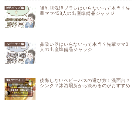
哺乳瓶洗浄ブラシはいらないって本当？先
授乳グッズ編
輩ママ458人の出産準備品ジャッジ
鼻吸い器はいらないって本当？先輩ママ9
ベビーケア編
人の出産準備品ジャッジ
後悔しないベビーバスの選び方！洗面台？
選び方ガイド
シンク？沐浴場所から決めるのがおすすめ