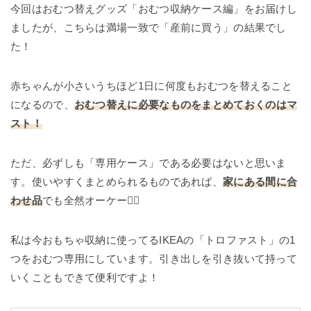
今回はおむつ替えグッズ「おむつ収納ケース編」をお届けし
ましたが、こちらは満場一致で「産前に買う」の結果でし
た！
赤ちゃんが小さいうちほど1日に何度もおむつを替えること
になるので、
おむつ替えに必要なものをまとめておくのはマ
スト！
ただ、必ずしも「専用ケース」である必要はないと思いま
す。使いやすくまとめられるものであれば、
家にある間に合
わせ品
でも全然オーケー🙆‍♀️
私は今おもちゃ収納に使ってるIKEAの「トロファスト」の1
つをおむつ専用にしています。引き出しを引き抜いて持って
いくこともできて便利ですよ！