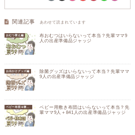
関連記事
あわせて読まれています
布おむつはいらないって本当？先輩ママ9
おむつ替え編
人の出産準備品ジャッジ
除菌グッズはいらないって本当？先輩ママ
お出かけグッズ編
9人の出産準備品ジャッジ
ベビー用敷き布団はいらないって本当？先
ベビー布団＆寝具編
輩ママ9人＋841人の出産準備品ジャッジ