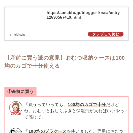
https://ameblo.jp/blogger-kissa/entry-
12690567410.html
ameblo.jp
【産前に買う派の意見】おむつ収納ケースは100
均のカゴで十分使える
①産前に買う
「買うっていっても、
100均のカゴで十分
だけど
ね。おむつとおしりふきと保湿剤が入ればいいやっ
て感じで」
「
100均のプラケース
を使いました。専用におむつ