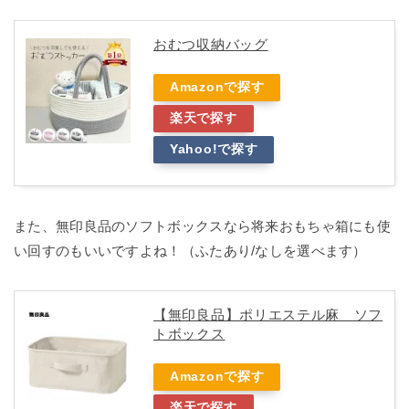
おむつ収納バッグ
Amazonで探す
楽天で探す
Yahoo!で探す
また、無印良品のソフトボックスなら将来おもちゃ箱にも使
い回すのもいいですよね！（ふたあり/なしを選べます）
【無印良品】ポリエステル麻 ソフ
トボックス
Amazonで探す
楽天で探す