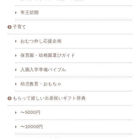
帝王切開
子育て
おむつ外し応援企画
保育園・幼稚園選びガイド
入園入学準備バイブル
幼児教育・おもちゃ
もらって嬉しい出産祝いギフト辞典
〜5000円
〜10000円