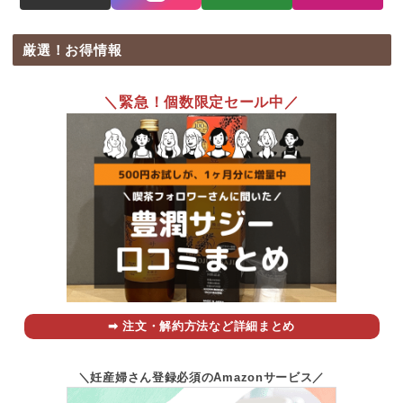
厳選！お得情報
＼緊急！個数限定セール中／
➡︎ 注文・解約方法など詳細まとめ
＼妊産婦さん登録必須のAmazonサービス／