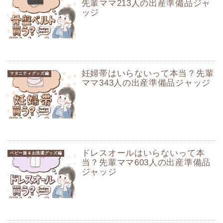
先輩ママ213人の出産準備品ジャ
ッジ
妊婦帯はいらないって本当？先輩
マタニティグッズ編
ママ343人の出産準備品ジャッジ
ドレスオールはいらないって本
ベビー服＆お洗濯グッズ編
当？先輩ママ603人の出産準備品
ジャッジ