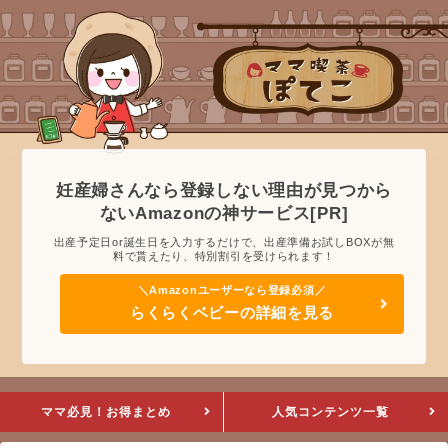
妊産婦さんなら登録しない理由が見つから
ないAmazonの神サービス[PR]
出産予定日or誕生日を入力するだけで、出産準備お試しBOXが無
料で貰えたり、特別割引を受けられます！
らくらくベビーの詳細を見る
ママ必見！お得まとめ
人気コンテンツ一覧