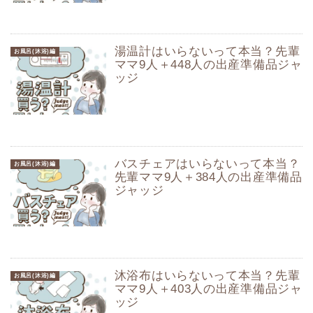
湯温計はいらないって本当？先輩
お風呂(沐浴)編
ママ9人＋448人の出産準備品ジャ
ッジ
バスチェアはいらないって本当？
お風呂(沐浴)編
先輩ママ9人＋384人の出産準備品
ジャッジ
沐浴布はいらないって本当？先輩
お風呂(沐浴)編
ママ9人＋403人の出産準備品ジャ
ッジ