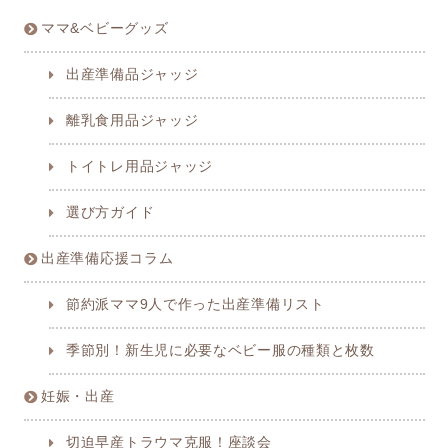
ママ&ベビーグッズ
出産準備品ジャッジ
離乳食用品ジャッジ
トイトレ用品ジャッジ
選び方ガイド
出産準備応援コラム
節約派ママ9人で作った出産準備リスト
季節別！新生児に必要なベビー服の種類と枚数
妊娠・出産
切迫早産トラウマ克服！座談会