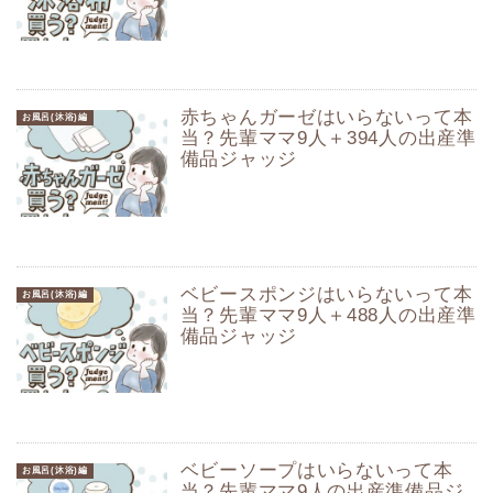
赤ちゃんガーゼはいらないって本
お風呂(沐浴)編
当？先輩ママ9人＋394人の出産準
備品ジャッジ
ベビースポンジはいらないって本
お風呂(沐浴)編
当？先輩ママ9人＋488人の出産準
備品ジャッジ
ベビーソープはいらないって本
お風呂(沐浴)編
当？先輩ママ9人の出産準備品ジ