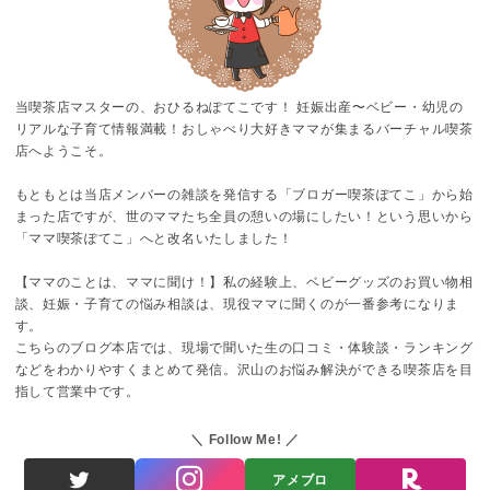
当喫茶店マスターの、おひるねぽてこです！ 妊娠出産〜ベビー・幼児の
リアルな子育て情報満載！おしゃべり大好きママが集まるバーチャル喫茶
店へようこそ。
もともとは当店メンバーの雑談を発信する「ブロガー喫茶ぽてこ」から始
まった店ですが、世のママたち全員の憩いの場にしたい！という思いから
「ママ喫茶ぽてこ」へと改名いたしました！
【ママのことは、ママに聞け！】私の経験上、ベビーグッズのお買い物相
談、妊娠・子育ての悩み相談は、現役ママに聞くのが一番参考になりま
す。
こちらのブログ本店では、現場で聞いた生の口コミ・体験談・ランキング
などをわかりやすくまとめて発信。沢山のお悩み解決ができる喫茶店を目
指して営業中です。
Follow Me!
アメブロ