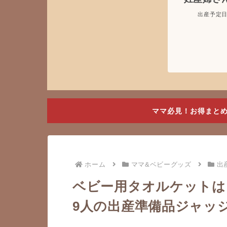
出産予定日
ママ必見！お得まと
ホーム
ママ&ベビーグッズ
出
ベビー用タオルケットは
9人の出産準備品ジャッ