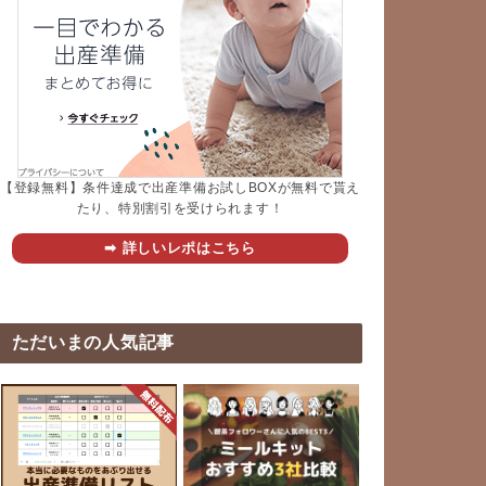
【登録無料】条件達成で出産準備お試しBOXが無料で貰え
たり、特別割引を受けられます！
➡︎ 詳しいレポはこちら
ただいまの人気記事