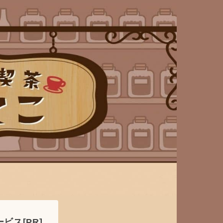
ビス[PR]