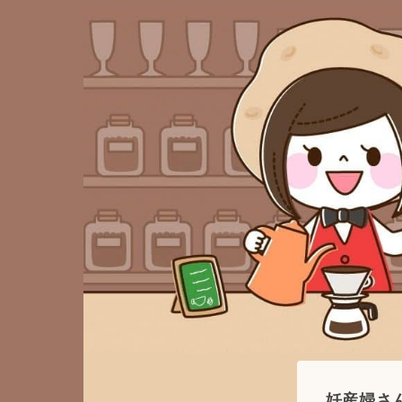
妊産婦さん