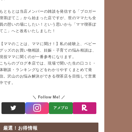
もともとは当店メンバーの雑談を発信する「ブロガー
喫茶ぽてこ」から始まった店ですが、世のママたち全
員の憩いの場にしたい！という思いから「ママ喫茶ぽ
てこ」へと改名いたしました！
【ママのことは、ママに聞け！】私の経験上、ベビー
グッズのお買い物相談、妊娠・子育ての悩み相談は、
現役ママに聞くのが一番参考になります。
こちらのブログ本店では、現場で聞いた生の口コミ・
体験談・ランキングなどをわかりやすくまとめて発
信。沢山のお悩み解決ができる喫茶店を目指して営業
中です。
Follow Me!
アメブロ
厳選！お得情報