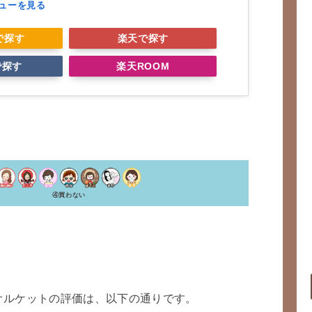
ビューを見る
nで探す
楽天で探す
で探す
楽天ROOM
④買わない
オルケットの評価は、以下の通りです。