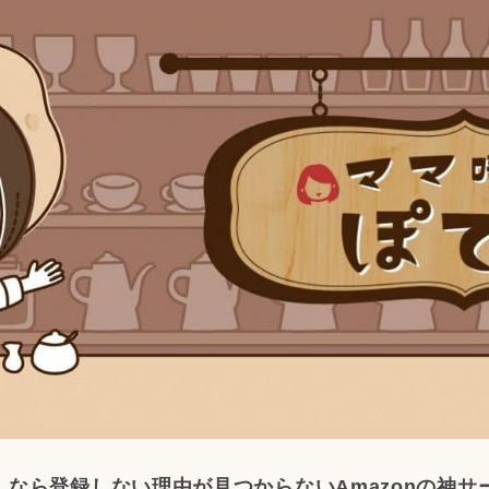
なら登録しない理由が見つからないAmazonの神サー