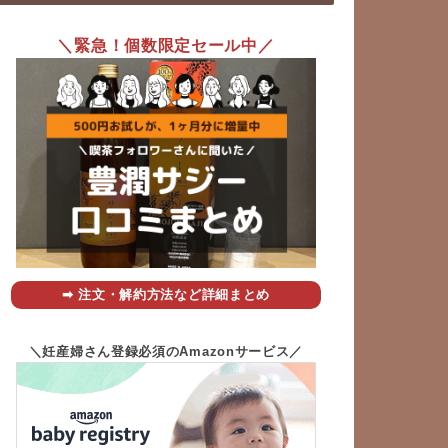
＼緊急！個数限定セール中／
➡︎ 注文・解約方法など詳細まとめ
＼妊産婦さん登録必須のAmazonサービス／