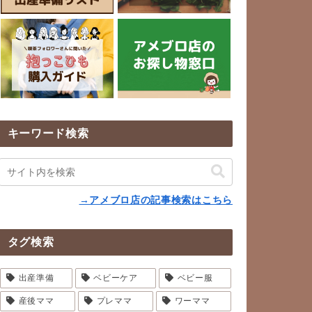
キーワード検索
→アメブロ店の記事検索はこちら
タグ検索
出産準備
ベビーケア
ベビー服
産後ママ
プレママ
ワーママ