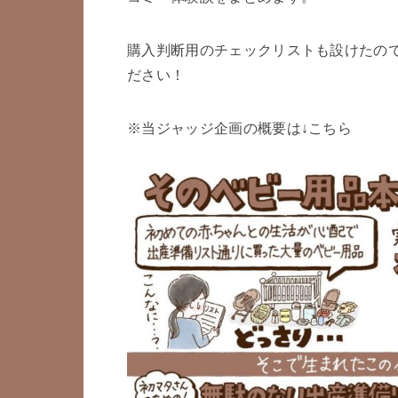
購入判断用のチェックリストも設けたの
ださい！
※当ジャッジ企画の概要は↓こちら