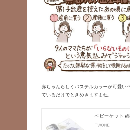
赤ちゃんらしくパステルカラーが可愛い
ているだけでときめきますよね。
ベビーケット 綿
TWONE