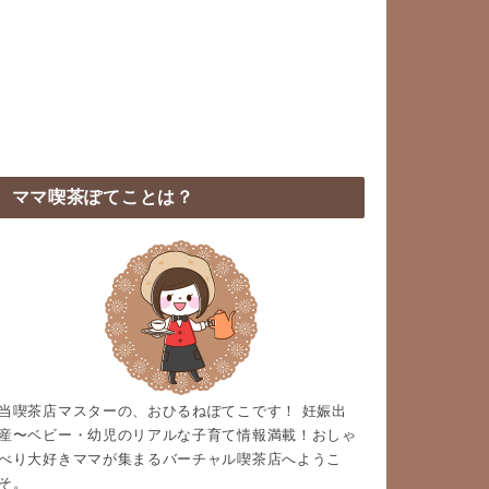
ママ喫茶ぽてことは？
当喫茶店マスターの、おひるねぽてこです！ 妊娠出
産〜ベビー・幼児のリアルな子育て情報満載！おしゃ
べり大好きママが集まるバーチャル喫茶店へようこ
そ。