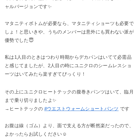
ャルバージョンです✨
マタニティボトムが必要なら、マタニティショーツも必要で
しょ！と思いきや、うちのメンバーは意外にも買わない派が
優勢でした😇
私は1人目のときはつわり時期からデカパンはいてて必需品
と感じてましたが、2人目の時にユニクロのシームレスショ
ーツはいてみたら楽すぎてびっくり！
その上にユニクロヒートテックの腹巻きパンツはいて、臨月
まで乗り切りましたよ✨
→ヒートテックの
#ウエストウォームショートパンツ
です
お腹は線（ゴム）より、面で支える方が断然楽だったので、
よかったらお試しください☺️