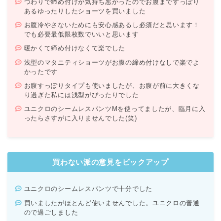
つわりで締め付けが気持ち悪かったのでお腹まですっぽり
あるゆったりしたショーツを買いました
お腹冷やさないためにも安心感あるし必須だと思います！
でも必要最低限枚数でいいと思います
暖かくて締め付けなくて楽でした
浅型のマタニティショーツがお腹の締め付けなしで楽でよ
かったです
お腹すっぽりタイプも使いましたが、お腹が前に大きくな
り過ぎた私には浅型がぴったりでした
ユニクロのシームレスパンツMを使ってましたが、臨月に入
ったらさすがに入りませんでした(笑)
買わない派の意見をピックアップ
ユニクロのシームレスパンツで十分でした
買いましたがほとんど使いませんでした。ユニクロの普通
ので過ごしました