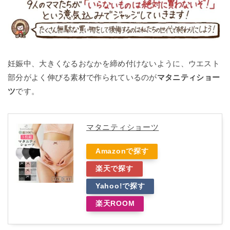
妊娠中、大きくなるおなかを締め付けないように、ウエスト
部分がよく伸びる素材で作られているのが
マタニティショー
ツ
です。
マタニティショーツ
Amazonで探す
楽天で探す
Yahoo!で探す
楽天ROOM