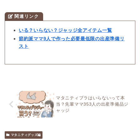
関連リンク
いる？いらない？ジャッジ全アイテム一覧
節約派ママ9人で作った必要最低限の出産準備リ
スト
マタニティブラはいらないって本
当？先輩ママ353人の出産準備品ジ
ャッジ
マタニティグッズ編