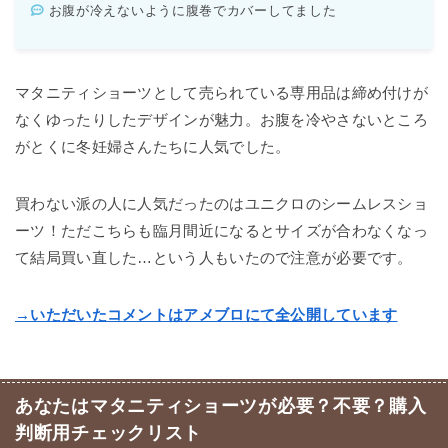
お腹が冷えないように腹巻でカバーしてました
マタニティショーツとして売られている専用品は締め付けが
なくゆったりしたデザインが魅力。お腹を冷やさないところ
がとくに冬妊婦さんたちに人気でした。
買わない派の人に人気だったのはユニクロのシームレスショ
ーツ！ただこちらも臨月間近になるとサイズが合わなくなっ
て結局買い直した…という人もいたので注意が必要です。
→いただいたコメントはアメブロにて全公開しています
あなたはマタニティショーツが必要？不要？購入
判断用チェックリスト