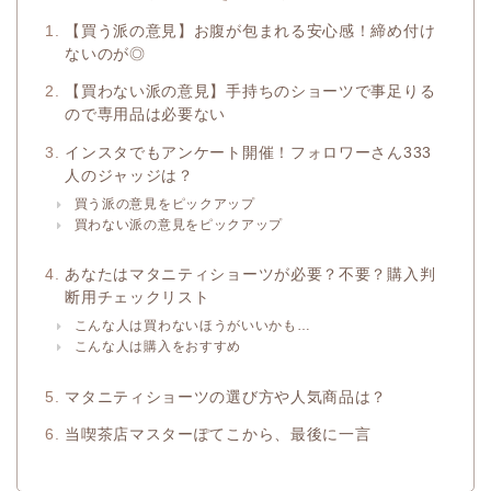
【買う派の意見】お腹が包まれる安心感！締め付け
ないのが◎
【買わない派の意見】手持ちのショーツで事足りる
ので専用品は必要ない
インスタでもアンケート開催！フォロワーさん333
人のジャッジは？
買う派の意見をピックアップ
買わない派の意見をピックアップ
あなたはマタニティショーツが必要？不要？購入判
断用チェックリスト
こんな人は買わないほうがいいかも…
こんな人は購入をおすすめ
マタニティショーツの選び方や人気商品は？
当喫茶店マスターぽてこから、最後に一言