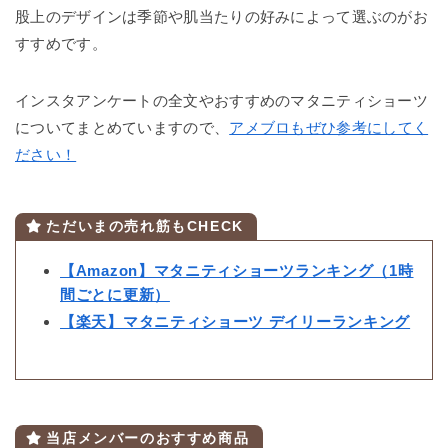
股上のデザインは季節や肌当たりの好みによって選ぶのがお
すすめです。
インスタアンケートの全文やおすすめのマタニティショーツ
についてまとめていますので、
アメブロもぜひ参考にしてく
ださい！
ただいまの売れ筋もCHECK
【Amazon】マタニティショーツランキング（1時
間ごとに更新）
【楽天】マタニティショーツ デイリーランキング
当店メンバーのおすすめ商品