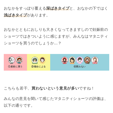
おなかをすっぽり覆える
深ばきタイプ
と、おなかの下ではく
浅ばきタイプ
があります。
おなかとともにおしりも大きくなってきますしので妊娠前の
ショーツではきついように感じますが、みんなはマタニティ
ショーツを買うのでしょうか…？
①産前に買う
③場合による
④買わない
こちらも若干、
買わないという意見が多い
ですね！
みんなの意見を聞いて感じたマタニティショーツの評価は、
以下の通りです。