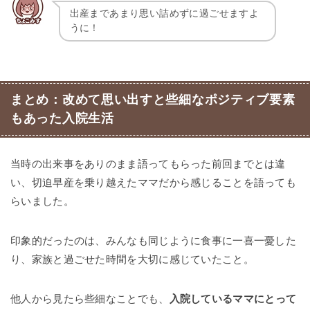
出産まであまり思い詰めずに過ごせますよ
うに！
まとめ：改めて思い出すと些細なポジティブ要素
もあった入院生活
当時の出来事をありのまま語ってもらった前回までとは違
い、切迫早産を乗り越えたママだから感じることを語っても
らいました。
印象的だったのは、みんなも同じように食事に一喜一憂した
り、家族と過ごせた時間を大切に感じていたこと。
他人から見たら些細なことでも、
入院しているママにとって