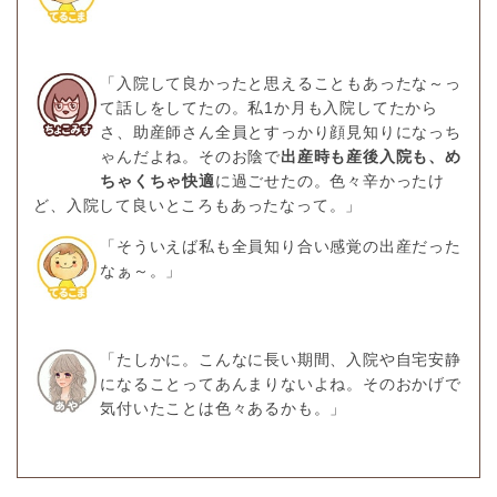
「入院して良かったと思えることもあったな～っ
て話しをしてたの。私1か月も入院してたから
さ、助産師さん全員とすっかり顔見知りになっち
ゃんだよね。そのお陰で
出産時も産後入院も、め
ちゃくちゃ快適
に過ごせたの。色々辛かったけ
ど、入院して良いところもあったなって。」
「そういえば私も全員知り合い感覚の出産だった
なぁ～。」
「たしかに。こんなに長い期間、入院や自宅安静
になることってあんまりないよね。そのおかげで
気付いたことは色々あるかも。」