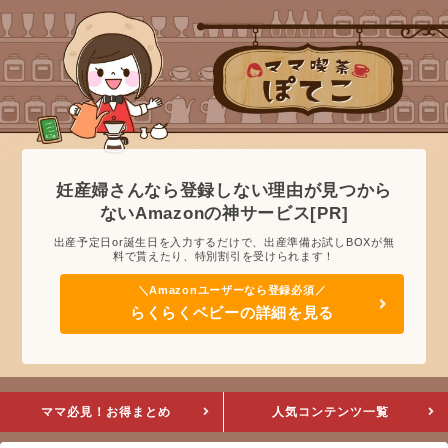
妊産婦さんなら登録しない理由が見つから
ないAmazonの神サービス[PR]
出産予定日or誕生日を入力するだけで、出産準備お試しBOXが無
料で貰えたり、特別割引を受けられます！
らくらくベビーの詳細を見る
ママ必見！お得まとめ
人気コンテンツ一覧