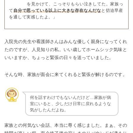
を見かけて、こっそりもらい泣きしてた。家族っ
て
自分で思っている以上に大きな存在なんだな
と切迫早産
を通して実感したよ。」
入院先の先生や看護師さんはみんな優しく親身になってくれ
たのですが、人見知りの私。いい歳してホームシック気味と
いいますか、ちょっと緊張の日々を送っていました。
そんな時、家族が面会に来てくれると緊張が解けるのです。
何を話すわけでもないんだけど…家族が病
室にいると、少しだけ日常に戻れるような
気がしたんだよね。
家族との何気ない会話、本当に尊く感じました。まぁ、その