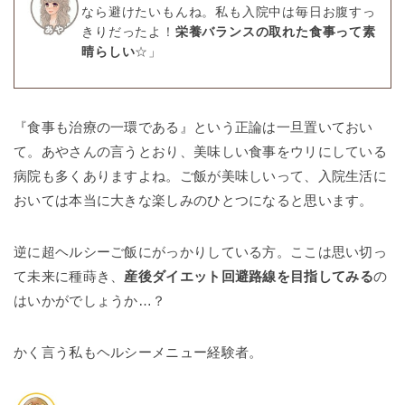
なら避けたいもんね。私も入院中は毎日お腹すっ
きりだったよ！
栄養バランスの取れた食事って素
晴らしい
☆」
『食事も治療の一環である』という正論は一旦置いておい
て。あやさんの言うとおり、美味しい食事をウリにしている
病院も多くありますよね。ご飯が美味しいって、入院生活に
おいては本当に大きな楽しみのひとつになると思います。
逆に超ヘルシーご飯にがっかりしている方。ここは思い切っ
て未来に種蒔き、
産後ダイエット回避路線を目指してみる
の
はいかがでしょうか…？
かく言う私もヘルシーメニュー経験者。