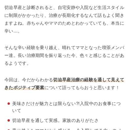
切迫早産と診断されると、自宅安静や入院など生活スタイル
に制限がかかったり、治療が長期化するなんて話もよく聞き
ますよね。赤ちゃんやママのためとわかっていても、本当に
辛い…。
そんな辛い経験を乗り越え、晴れてママとなった喫茶メンバ
ー達。長い治療期間を振り返った今、色々と感じることがあ
るようです。
今回は、今だからわかる
切迫早産治療の経験を通して見えて
きたポジティブ要素
について語ってもらおうと思います！
美味さだけが魅力とは限らない?!入院中のお食事につ
いて
切迫早産を通して実感。家族のありがたさ