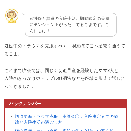
紫外線と無縁の入院生活。期間限定の美肌
にテンション上がった、てるこまです。こ
んにちは！
妊娠中のトラウマを克服すべく、喫茶ぽてこへ足繁く通うて
るこま。
これまで喫茶では、同じく切迫早産を経験したママ2人と、
入院のきっかけやトラブル解消法などを座談会形式で話し合
ってきました。
バックナンバー
切迫早産トラウマ克服！座談会①：入院決定までの経
緯と入院生活の過ごし方