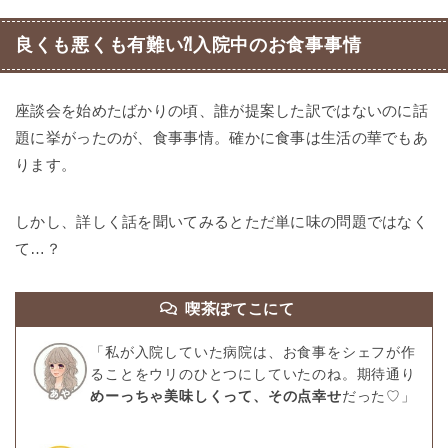
良くも悪くも有難い⁈入院中のお食事事情
座談会を始めたばかりの頃、誰が提案した訳ではないのに話
題に挙がったのが、食事事情。確かに食事は生活の華でもあ
ります。
しかし、詳しく話を聞いてみるとただ単に味の問題ではなく
て…？
喫茶ぽてこにて
「私が入院していた病院は、お食事をシェフが作
ることをウリのひとつにしていたのね。期待通り
めーっちゃ美味しくって、その点幸せ
だった♡」