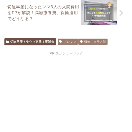
切迫早産になったママ3人の入院費用
をFPが解説！高額療養費、保険適用
でどうなる？
切迫早産トラウマ克服！座談会
プレママ
切迫・出産入院
[PR]スポンサーリンク