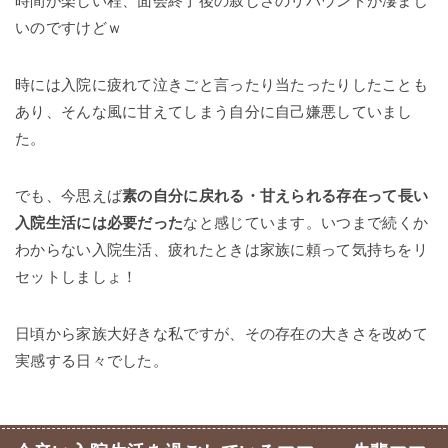
時間が楽しい程、面会終了後の寂しさのリバウンドが凄まじ
いのですけどｗ
時には入院に疲れて泣きごと言ったり当たったりしたことも
あり、そんな風に甘えてしまう自分に自己嫌悪していまし
た。
でも、今思えば
素の自分に戻れる・甘えられる存在って長い
入院生活には必要だった
なと感じています。いつまで続くか
わからない入院生活、疲れたときは家族に頼って気持ちをリ
セットしましょ！
日頃から家族大好きな私ですが、その存在の大きさを改めて
実感する日々でした。