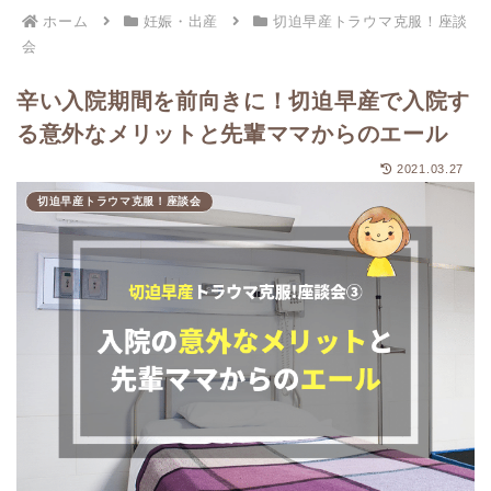
ホーム
妊娠・出産
切迫早産トラウマ克服！座談
会
辛い入院期間を前向きに！切迫早産で入院す
る意外なメリットと先輩ママからのエール
2021.03.27
切迫早産トラウマ克服！座談会