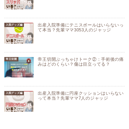
出産入院準備にテニスボールはいらないっ
入院グッズ編
て本当？先輩ママ3053人のジャッジ
帝王切開ぶっちゃけトーク②：手術後の痛
帝王切開
みはどのくらい？傷は目立ってる？
出産入院準備に円座クッションはいらない
入院グッズ編
って本当？先輩ママ7人のジャッジ