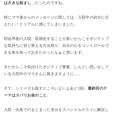
は大きな励まし
…だったのですね。
特にママ達からのメッセージに関しては、入院中の自分に伝
えたい！とリアルに感じてしまいました。
切迫早産の入院。長期化することが多いからこそポジティブ
な気持ちに切り替える方法然り、自分の心をコントロールで
きる術を知っておきたかったなぁと思います。
今だからこそ気付けたポジティブ要素。しんどい思いをして
いる入院中のママさんに届きますように…。
さて、シリーズも残すところいよいよあと1回。
最終回のテ
ーマはスバリお金のこと
。
入院・出産でのまとまった支出をスペシャルゲストに解説し