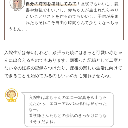
自分の時間を堪能してみて
！昼寝でもいいし、読
書や勉強でもいいし、赤ちゃんが生まれたらやり
たいことリストを作るのでもいいし。子供が産ま
れたらそれこそ自由な時間なんて少なくなっちゃ
うもん。」
入院生活は辛いけれど、頑張った暁にはきっと可愛い赤ちゃ
んに出会えるものでもあります。頑張った記録として二度と
ない今の妊娠の記録をつけたり、産後の楽しい生活に向けて
できることを始めてみるのもいいのかも知れませんね。
入院中は赤ちゃんのエコー写真を沢山もら
えたから、エコーアルバム作れば良かった
なー。
看護師さんたちとの会話のきっかけにもな
りそうだよね。