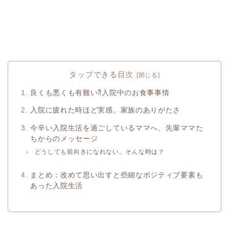
タップできる目次
良くも悪くも有難い⁈入院中のお食事事情
入院に疲れた時ほど実感。家族のありがたさ
今辛い入院生活を過ごしているママへ、先輩ママた
ちからのメッセージ
どうしても前向きになれない。そんな時は？
まとめ：改めて思い出すと些細なポジティブ要素も
あった入院生活