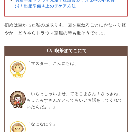
切迫早産トラウマ克服！座談会②：入院中の不安解
消！出産準備＆上の子ケア方法
初めは重かった私の足取りも、回を重ねるごとにかな～り軽
やか。どうやらトラウマ克服の時も近そうですよ。
喫茶ぽてこにて
「マスター、こんにちは」
「いらっしゃいませ、てるこまさん！さっきね、
ちょこみすさんがとってもいいお話をしてくれて
いたんだよ。」
「なになに？」