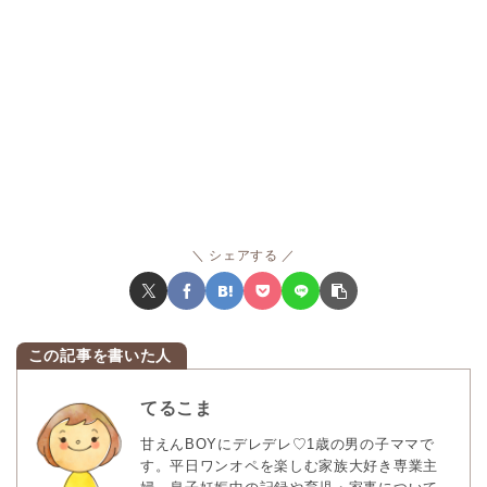
シェアする
てるこま
甘えんBOYにデレデレ♡1歳の男の子ママで
す。平日ワンオペを楽しむ家族大好き専業主