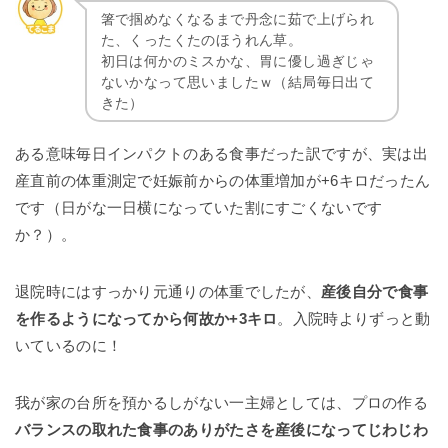
箸で掴めなくなるまで丹念に茹で上げられ
た、くったくたのほうれん草。
初日は何かのミスかな、胃に優し過ぎじゃ
ないかなって思いましたｗ（結局毎日出て
きた）
ある意味毎日インパクトのある食事だった訳ですが、実は出
産直前の体重測定で妊娠前からの体重増加が+6キロだったん
です（日がな一日横になっていた割にすごくないです
か？）。
退院時にはすっかり元通りの体重でしたが、
産後自分で食事
を作るようになってから何故か+3キロ
。入院時よりずっと動
いているのに！
我が家の台所を預かるしがない一主婦としては、プロの作る
バランスの取れた食事のありがたさを産後になってじわじわ